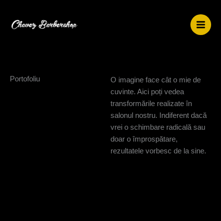
Skip
to
content
Portofoliu
O imagine face cât o mie de
cuvinte. Aici poți vedea
transformările realizate în
salonul nostru. Indiferent dacă
vrei o schimbare radicală sau
doar o împrospătare,
rezultatele vorbesc de la sine.